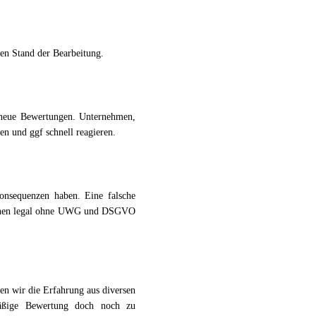
den Stand der Bearbeitung.
 neue Bewertungen. Unternehmen,
en und ggf schnell reagieren.
nsequenzen haben. Eine falsche
 Ihnen legal ohne UWG und DSGVO
n wir die Erfahrung aus diversen
äßige Bewertung doch noch zu