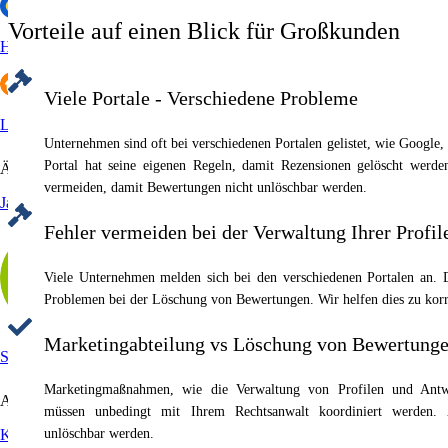
Vorteile auf einen Blick
für Großkunden
HolidayCheck
Viele Portale - Verschiedene Probleme
Lieferando
Unternehmen sind oft bei verschiedenen Portalen gelistet, wie Google, 
Portal hat seine eigenen Regeln, damit Rezensionen gelöscht werde
Ärzte
vermeiden, damit Bewertungen nicht unlöschbar werden.
Jameda
Fehler vermeiden bei der Verwaltung Ihrer Profil
Viele Unternehmen melden sich bei den verschiedenen Portalen an. Di
Problemen bei der Löschung von Bewertungen. Wir helfen dies zu korr
Marketingabteilung vs Löschung von Bewertung
Sanego
Marketingmaßnahmen, wie die Verwaltung von Profilen und Antwo
Arbeitgeberportale
müssen unbedingt mit Ihrem Rechtsanwalt koordiniert werden.
Kununu
unlöschbar werden.