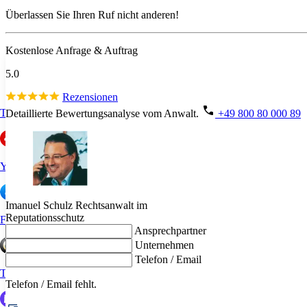
Überlassen Sie Ihren Ruf nicht anderen!
Kostenlose Anfrage & Auftrag
5.0
Rezensionen
Trustpilot
Detaillierte Bewertungsanalyse vom Anwalt.
+49 800 80 000 89
Yelp
Imanuel Schulz
Rechtsanwalt im
Reputationsschutz
Facebook
Ansprechpartner
Unternehmen
Telefon / Email
Trustedshops
Telefon / Email
fehlt.