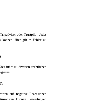
Tripadvisor oder Trustpilot. Jedes
n können. Hier gilt es Fehler zu
e
es führt zu diversen rechtlichen
igieren.
en
rten auf negative Rezensionen
 Ansonsten können Bewertungen