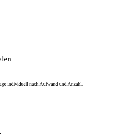
alen
frage individuell nach Aufwand und Anzahl.
.