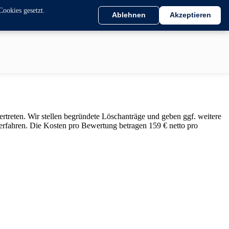
Cookies gesetzt.
Ablehnen
Akzeptieren
rtreten. Wir stellen begründete Löschanträge und geben ggf. weitere
erfahren. Die Kosten pro Bewertung betragen 159 € netto pro