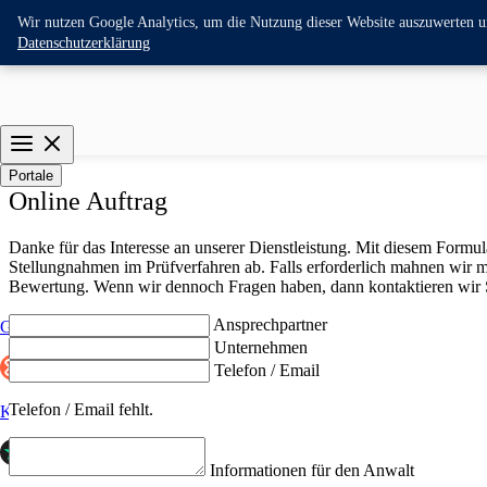
Wir nutzen Google Analytics, um die Nutzung dieser Website auszuwerten und
Datenschutzerklärung
Portale
Online Auftrag
Danke für das Interesse an unserer Dienstleistung. Mit diesem Formu
Stellungnahmen im Prüfverfahren ab. Falls erforderlich mahnen wir 
Bewertung. Wenn wir dennoch Fragen haben, dann kontaktieren wir S
Ansprechpartner
Google
Unternehmen
Telefon / Email
Telefon / Email
fehlt.
Kununu
Informationen für den Anwalt