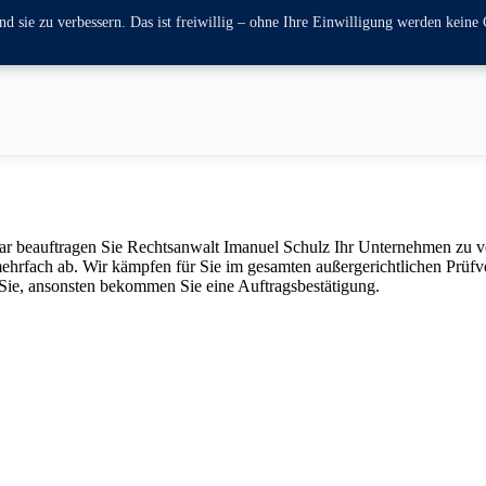
 sie zu verbessern. Das ist freiwillig – ohne Ihre Einwilligung werden keine 
lar beauftragen Sie Rechtsanwalt Imanuel Schulz Ihr Unternehmen zu ve
mehrfach ab. Wir kämpfen für Sie im gesamten außergerichtlichen Prüfv
ie, ansonsten bekommen Sie eine Auftragsbestätigung.