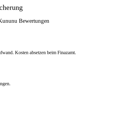
icherung
n Kununu Bewertungen
ufwand. Kosten absetzen beim Finazamt.
ungen.