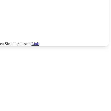
den Sie unter diesem
Link
.