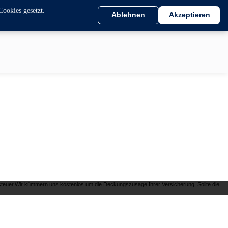
Cookies gesetzt.
Ablehnen
Akzeptieren
teuer.Wir kümmern uns kostenlos um die Deckungszusage Ihrer Versicherung. Sollte die