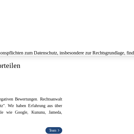
onspflichten zum Datenschutz, insbesondere zur Rechtsgrundlage, fin
rteilen
negativen Bewertungen. Rechtsanwalt
utz“. Wir haben Erfahrung aus über
tale wie Google, Kununu, Jameda,
Team