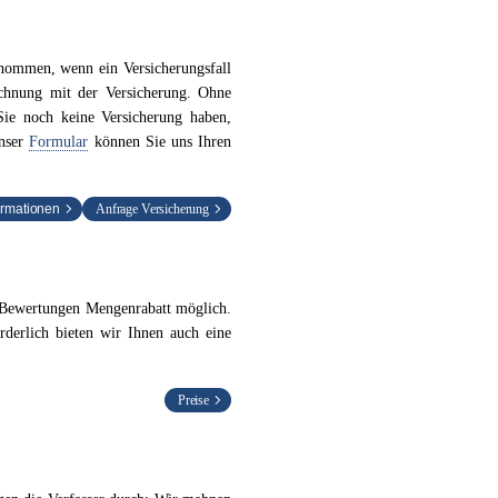
nommen, wenn ein Versicherungsfall
hnung mit der Versicherung. Ohne
Sie noch keine Versicherung haben,
unser
Formular
können Sie uns Ihren
formationen
Anfrage Versicherung
 Bewertungen Mengenrabatt möglich.
rderlich bieten wir Ihnen auch eine
Preise