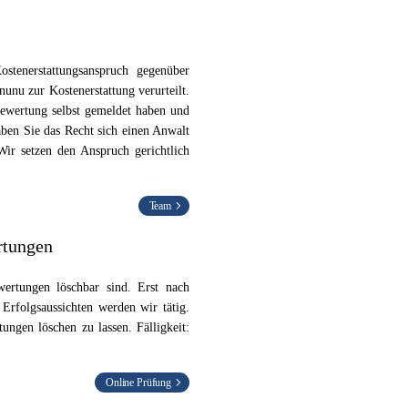
tenerstattungsanspruch gegenüber
unu zur Kostenerstattung verurteilt.
 Bewertung selbst gemeldet haben und
aben Sie das Recht sich einen Anwalt
ir setzen den Anspruch gerichtlich
Team
rtungen
ertungen löschbar sind. Erst nach
rfolgsaussichten werden wir tätig.
ngen löschen zu lassen. Fälligkeit:
Online Prüfung