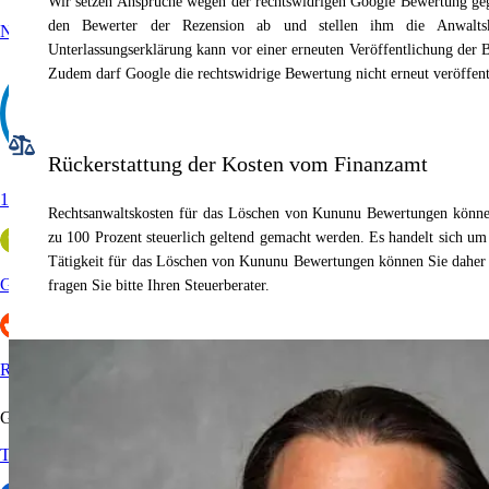
Wir setzen Ansprüche wegen der rechtswidrigen Google Bewertung geg
den Bewerter der Rezension ab und stellen ihm die Anwalt
Nicelocal
Unterlassungserklärung kann vor einer erneuten Veröffentlichung der
Zudem darf Google die rechtswidrige Bewertung nicht erneut veröffent
Rückerstattung der Kosten vom Finanzamt
11880
Rechtsanwaltskosten für das Löschen von Kununu Bewertungen könne
zu 100 Prozent steuerlich geltend gemacht werden. Es handelt sich u
Tätigkeit für das Löschen von Kununu Bewertungen können Sie daher
Golocal
fragen Sie bitte Ihren Steuerberater.
Reddit
Gastronomie & Hotels
Tripadvisor