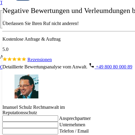
Trustpilot
Negative Bewertungen und Verleumdungen bei
Überlassen Sie Ihren Ruf nicht anderen!
Kostenlose Anfrage & Auftrag
5.0
Allgemein
Rezensionen
Detaillierte Bewertungsanalyse vom Anwalt.
+49 800 80 000 89
Google
Imanuel Schulz
Rechtsanwalt im
Reputationsschutz
Ansprechpartner
Unternehmen
Telefon / Email