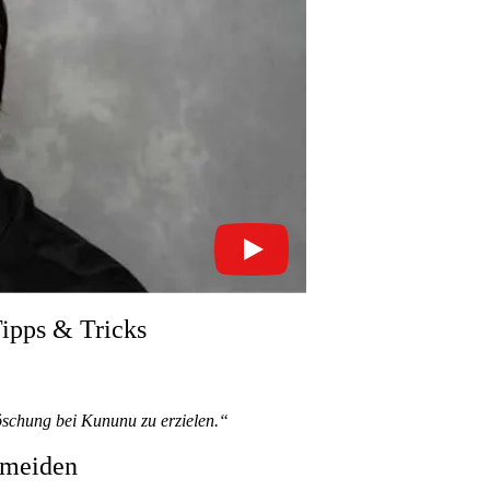
Rechtsanwalt Imanuel Schulz
ipps & Tricks
Löschung bei Kununu zu erzielen.“
rmeiden