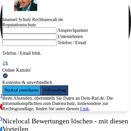
Imanuel Schulz
Rechtsanwalt im
Reputationsschutz
Ansprechpartner
Unternehmen
Telefon / Email
Telefon / Email
fehlt.
Online Kanzlei
Kostenlos & unverbindlich
Rückruf vereinbaren
Onlineauftrag
Trustpilot
Beim Absenden, übermitteln Sie Daten an Dein-Ruf.de. Die
Informationspflichten zum Datenschutz, insbesondere zur
Rechtsgrundlage, finden Sie unter diesem
Link
.
Yelp
Nicelocal Bewertungen löschen - mit diesen
Vorteilen