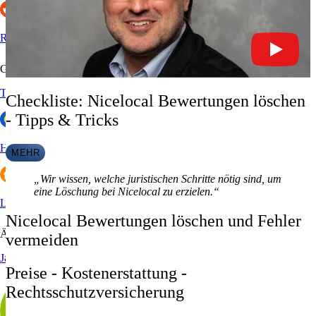
fragen Sie bitte Ihren Steuerberater.
Online Prüfung
Preise
Reddit
Rechtsanw
Gastronomie & Hotels
Tripadvisor
Checkliste: Nicelocal Bewertungen löschen
- Tipps & Tricks
HolidayCheck
MEHR
„Wir wissen, welche juristischen Schritte nötig sind, um
eine Löschung bei Nicelocal zu erzielen.“
Lieferando
Nicelocal Bewertungen löschen und Fehler
Ärzte
vermeiden
Jameda
Preise - Kostenerstattung -
Rechtsschutzversicherung