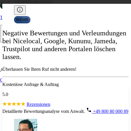
Versicherung nutzen
Trustpilot
MEHR
Negative Bewertungen und Verleumdungen
bei Nicelocal, Google, Kununu, Jameda,
Trustpilot und anderen Portalen löschen
lassen.
Überlassen Sie Ihren Ruf nicht anderen!
Allgemein
Google
Kostenlose Anfrage & Auftrag
5.0
Rezensionen
Detaillierte Bewertungsanalyse vom Anwalt.
+49 800 80 000 89