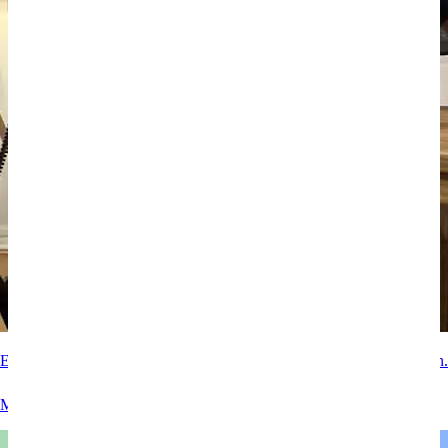
Experteninterview mit RTL zum Thema Google Bewertungen löschen.
Mehr