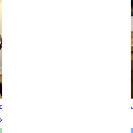
Experteninterview mit RTL zum Thema Google Bewertungen löschen.
Mehr