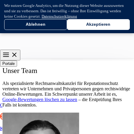
Wir nutzen Google Analytics, um die Nutzung dieser Website auszuwerten
und sie zu verbessern. Das ist freiwillig – ohne Ihre Einwilligung werden
keine Cookies gesetzt.
Datenschutzerklärung
Ablehnen
Akzeptieren
Portale
Unser Team
Als spezialisierte Rechtsanwaltskanzlei für Reputationsschutz
vertreten wir Unternehmen und Privatpersonen gegen rechtswidrige
Online-Bewertungen. Ein Schwerpunkt unserer Arbeit ist es,
Google-Bewertungen löschen zu lassen
– die Erstprüfung Ihres
Falls ist kostenlos.
Google
Kununu