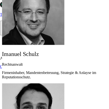
Trustpilot
Imanuel Schulz
Allgemein
Rechtsanwalt
Google
Firmeninhaber, Mandentenbetreuung, Strategie & Anlayse im
Reputationsschutz.