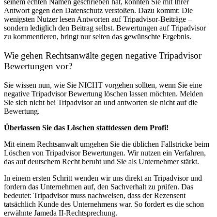
seinem echten Namen geschrieben hat, könnten Sie mit Ihrer
Antwort gegen den Datenschutz verstoßen. Dazu kommt: Die
wenigsten Nutzer lesen Antworten auf Tripadvisor-Beiträge –
sondern lediglich den Beitrag selbst. Bewertungen auf Tripadvisor
zu kommentieren, bringt nur selten das gewünschte Ergebnis.
Wie gehen Rechtsanwälte gegen negative Tripadvisor
Bewertungen vor?
Sie wissen nun, wie Sie NICHT vorgehen sollten, wenn Sie eine
negative Tripadvisor Bewertung löschen lassen möchten. Melden
Sie sich nicht bei Tripadvisor an und antworten sie nicht auf die
Bewertung.
Überlassen Sie das Löschen stattdessen dem Profi!
Mit einem Rechtsanwalt umgehen Sie die üblichen Fallstricke beim
Löschen von Tripadvisor Bewertungen. Wir nutzen ein Verfahren,
das auf deutschem Recht beruht und Sie als Unternehmer stärkt.
In einem ersten Schritt wenden wir uns direkt an Tripadvisor und
fordern das Unternehmen auf, den Sachverhalt zu prüfen. Das
bedeutet: Tripadvisor muss nachweisen, dass der Rezensent
tatsächlich Kunde des Unternehmens war. So fordert es die schon
erwähnte Jameda II-Rechtsprechung.