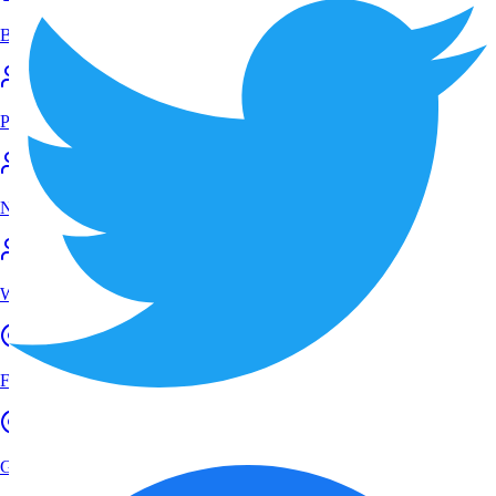
Bewertung online prüfen
Portale
Nachteile ohne Anwalt
Warum zum Anwalt
FAQ
Google Bewertungen löschen