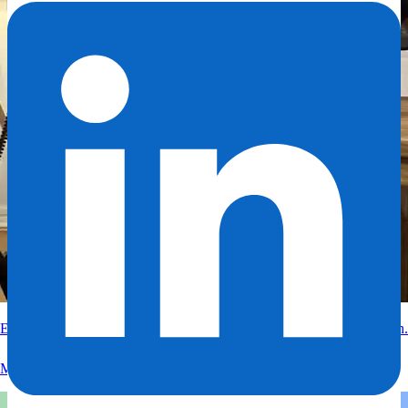
Experteninterview mit RTL zum Thema Google Bewertungen löschen.
Mehr