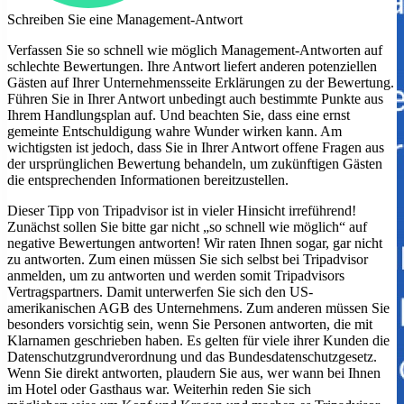
Schreiben Sie eine Management-Antwort
Verfassen Sie so schnell wie möglich Management-Antworten auf
schlechte Bewertungen. Ihre Antwort liefert anderen potenziellen
Gästen auf Ihrer Unternehmensseite Erklärungen zu der Bewertung.
Führen Sie in Ihrer Antwort unbedingt auch bestimmte Punkte aus
Ihrem Handlungsplan auf. Und beachten Sie, dass eine ernst
gemeinte Entschuldigung wahre Wunder wirken kann. Am
wichtigsten ist jedoch, dass Sie in Ihrer Antwort offene Fragen aus
der ursprünglichen Bewertung behandeln, um zukünftigen Gästen
die entsprechenden Informationen bereitzustellen.
Dieser Tipp von Tripadvisor ist in vieler Hinsicht irreführend!
Zunächst sollen Sie bitte gar nicht „so schnell wie möglich“ auf
negative Bewertungen antworten! Wir raten Ihnen sogar, gar nicht
zu antworten. Zum einen müssen Sie sich selbst bei Tripadvisor
anmelden, um zu antworten und werden somit Tripadvisors
Vertragspartners. Damit unterwerfen Sie sich den US-
amerikanischen AGB des Unternehmens. Zum anderen müssen Sie
besonders vorsichtig sein, wenn Sie Personen antworten, die mit
Klarnamen geschrieben haben. Es gelten für viele ihrer Kunden die
Datenschutzgrundverordnung und das Bundesdatenschutzgesetz.
Wenn Sie direkt antworten, plaudern Sie aus, wer wann bei Ihnen
im Hotel oder Gasthaus war. Weiterhin reden Sie sich