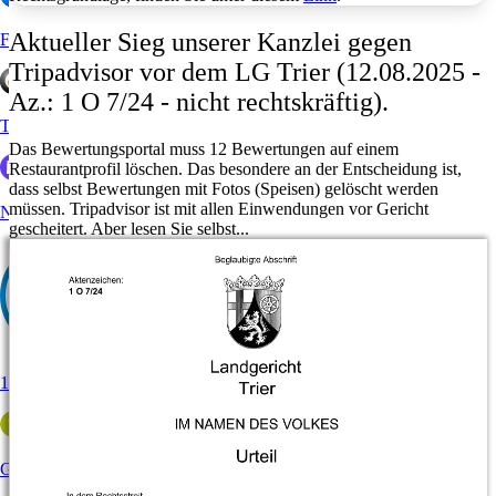
Aktueller Sieg unserer Kanzlei gegen
Facebook
Tripadvisor vor dem LG Trier (12.08.2025 -
Az.: 1 O 7/24 - nicht rechtskräftig).
Trustedshops
Das Bewertungsportal muss 12 Bewertungen auf einem
Restaurantprofil löschen. Das besondere an der Entscheidung ist,
dass selbst Bewertungen mit Fotos (Speisen) gelöscht werden
müssen.
Tripadvisor ist mit allen Einwendungen vor Gericht
Nicelocal
gescheitert.
Aber lesen Sie selbst...
11880
Golocal