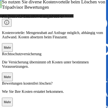
So nutzen Sie diverse Kostenvorteile beim Löschen von
Tripadvisor Bewertungen
ich. Preise auf Anfrage individuell nach Aufwand und Anzahl.
Festpreise für Einzelbewertungen 159 €
Kostenvorteile: Mengenrabatt auf Anfrage möglich, abhängig vom
Aufwand. Kosten absetzen beim Finazamt.
Mehr
Rechtsschutzversicherung
Die Versicherung übernimmt oft Kosten unter bestimmen
Voraussetzungen.
Mehr
Bewertungen kostenfrei löschen?
Wie Sie Ihre Kosten erstattet bekommen.
Mehr