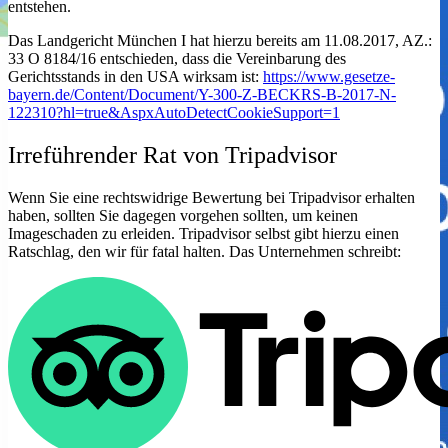
entstehen.
Das Landgericht München I hat hierzu bereits am 11.08.2017, AZ.:
33 O 8184/16 entschieden, dass die Vereinbarung des
Gerichtsstands in den USA wirksam ist:
https://www.gesetze-
bayern.de/Content/Document/Y-300-Z-BECKRS-B-2017-N-
122310?hl=true&AspxAutoDetectCookieSupport=1
Irreführender Rat von Tripadvisor
Wenn Sie eine rechtswidrige Bewertung bei Tripadvisor erhalten
haben, sollten Sie dagegen vorgehen sollten, um keinen
Imageschaden zu erleiden. Tripadvisor selbst gibt hierzu einen
Ratschlag, den wir für fatal halten. Das Unternehmen schreibt: