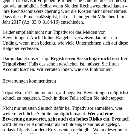
gegen Tripadvisor vorgehen. Für deutsche Unternehmer ist dies so
gut wie unmöglich. Selbst wenn Sie den Rechtsweg einschlagen –
ihre Rechtsschutzversicherung wird die Kosten nicht übernehmen.
Dass diese Praxis zulässig ist, hat das Landgericht München I im
Jahr 2017 (Az. 33 O 8184/16) entschieden.
Leider empfiehlt nicht nur Tripadvisor das Melden von
Bewertungen. Auch Online-Ratgeber verweisen darauf – ein
Unding, wenn man bedenkt, wie viele Unternehmen sich auf diese
Ratgeber verlassen.
Darum lautet unser Tipp:
Registrieren Sie sich gar nicht erst bei
Tripadvisor
! Falls das schon geschehen ist, müssen Sie Ihren
Account löschen. Wir verraten Ihnen, wie das funktioniert.
Bewertungen kommentieren
Tripadvisor rät Unternehmen, auf negative Bewertungen möglichst
schnell zu reagieren. Doch in diese Falle sollten Sie nicht tappen.
Nicht nur müssten Sie sich dafür bei Tripadvisor anmelden, was
weitere rechtliche Schritte unmöglich macht.
Wer auf eine
Bewertung antwortet, geht auch ein hohes Risiko ein
. Eventuell
wird Ihnen der Kommentar als Schuldeingeständnis ausgelegt,
sodass Tripadvisor dem Rezensenten recht gibt. Wenn dieser unter