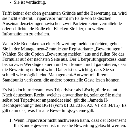
Sie ist verdächtig.
Trifft keiner der oben genannten Gründe auf die Bewertung zu, wird
sie nicht entfernt. Tripadvisor nimmt im Falle von faktischen
Auseinandersetzungen zwischen zwei Parteien keine vermittelnde
oder schlichtende Rolle ein. Klicken Sie hier, um weitere
Informationen zu erhalten.
Wenn Sie Bedenken zu einer Bewertung melden möchten, gehen
Sie in der Management-Zentrale zur Registerkarte „Bewertungen“.
Wählen Sie die Option „Bewertung melden“ aus und füllen Sie das
Formular auf der nächsten Seite aus. Der Überprüfungsprozess kann
bis zu zwei Werktage dauern und wir können nicht garantieren, dass
die Bewertung entfernt wird. Daher ist es wichtig, dass Sie so
schnell wie möglich eine Management-Antwort mit Ihrem
Standpunkt verfassen, die andere potenzielle Gäste lesen können.
Es ist jedoch irrelevant, was Tripadvisor als Löschgründe nennt.
Nach deutschem Recht, welches anwendbar ist, solange Sie nicht
selbst bei Tripadvisor angemeldet sind, gilt die „Jameda II-
Rechtsprechung“ des BGH (vom 01.03.2016, Az. VI ZR 34/15). Es
gilt dann das, was für alle Bewertungssysteme gilt:
Wenn Tripadvisor nicht nachweisen kann, dass der Rezensent
Ihr Kunde gewesen ist, muss die Bewertung gelöscht werden.