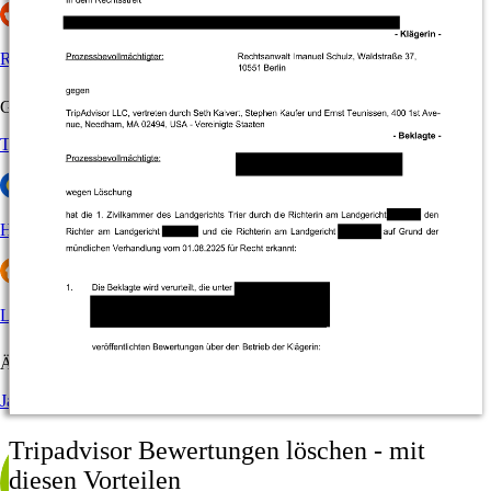
Reddit
Gastronomie & Hotels
Tripadvisor
HolidayCheck
Lieferando
Ärzte
Jameda
Tripadvisor Bewertungen löschen - mit
diesen Vorteilen