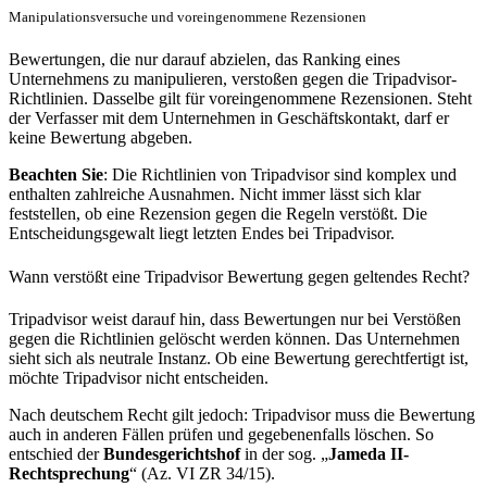
Manipulationsversuche und voreingenommene Rezensionen
Bewertungen, die nur darauf abzielen, das Ranking eines
Unternehmens zu manipulieren, verstoßen gegen die Tripadvisor-
Richtlinien. Dasselbe gilt für voreingenommene Rezensionen. Steht
der Verfasser mit dem Unternehmen in Geschäftskontakt, darf er
keine Bewertung abgeben.
Beachten Sie
: Die Richtlinien von Tripadvisor sind komplex und
enthalten zahlreiche Ausnahmen. Nicht immer lässt sich klar
feststellen, ob eine Rezension gegen die Regeln verstößt. Die
Entscheidungsgewalt liegt letzten Endes bei Tripadvisor.
Wann verstößt eine Tripadvisor Bewertung gegen geltendes Recht?
Tripadvisor weist darauf hin, dass Bewertungen nur bei Verstößen
gegen die Richtlinien gelöscht werden können. Das Unternehmen
sieht sich als neutrale Instanz. Ob eine Bewertung gerechtfertigt ist,
möchte Tripadvisor nicht entscheiden.
Nach deutschem Recht gilt jedoch: Tripadvisor muss die Bewertung
auch in anderen Fällen prüfen und gegebenenfalls löschen. So
entschied der
Bundesgerichtshof
in der sog. „
Jameda II-
Rechtsprechung
“ (Az. VI ZR 34/15).