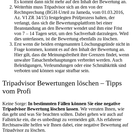
Es kommt dann nicht mehr auf den Inhalt der Bewertung an.
Weiterhin muss Tripadvisor sich an den von der
Rechtsprechung (BGH-Urteil zu Jameda, vom 01.03.2016,
Az. VI ZR 34/15) festgelegten Prüfprozess halten, der
verlangt, dass sich die Bewertungsplattform bei einer
Beanstandung an den Bewerter wendet und ihm eine Frist
von 7 – 14 Tagen setzt, um den Sachverhalt darzulegen. Wird
dies unterlassen, ist die Bewertung ebenfalls zu löschen.
Erst wenn die beiden erstgenannten Löschungsgründe nicht in
Frage kommen, kommt es auf den Inhalt der Bewertung an.
Hier gilt, dass die Meinungsfreiheit ihre Grenzen findet, wenn
unwahre Tatsachenbehauptungen verbreitet werden. Auch
Beleidigungen, Verleumdungen oder eine Schmähkritik sind
verboten und können sogar strafbar sein.
Tripadvisor Bewertungen löschen – Tipps
vom Profi
Keine Sorge:
In bestimmten Fällen können Sie eine negative
Tripadvisor Bewertung löschen lassen
. Wir verraten Ihnen, wie
das geht und was Sie beachten sollten. Dabei gehen wir auch auf
Fallstricke ein, die es unbedingt zu vermeiden gilt. Als erfahrene
Rechtsanwälte helfen wir Ihnen dabei, eine negative Bewertung auf
Tripadvisor zu löschen.