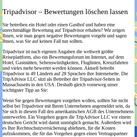
Tripadvisor – Bewertungen löschen lassen
Sie betreiben ein Hotel oder einen Gasthof und haben eine
unrechtmäßige Bewertung auf Tripadvisor erhalten? Wir zeigen
Ihnen, wie man gegen negative Bewertungen vorgeht und sagen
Ihnen, was Sie auf keinen Fall tun sollten.
Tripadvisor ist nach eigenen Angaben die weltweit größte
Reiseplattform, also ein Bewertungsforum im Internet, auf dem
Hotel, Gaststätten, Sehenswürdigkeiten, Fluglinien, Kreuzfahrten
und vieles mehr bewertet werden können. Aktuell betreibt
Tripadvisor in 49 Ländern auf 28 Sprachen ihre Internetseite. Die
TripAdvisor LLC sitzt als Betreiber der Tripadvisor-Seiten in
Massachusetts in den USA. Deshalb gleich vorneweg unser
wichtigster Tipp an Sie:
Wenn Sie gegen Bewertungen vorgehen wollen, sollten Sie nicht
selbst bei Tripadvisor mit Ihrem Unternehmen angemeldet sein, da
Sie sich in diesem Fall den amerikanischen AGB des Unternehmens
unterwerfen. Ein Vorgehen gegen die TripAdvisor LLC vor einem
deutschen Gericht wird damit unmöglich gemacht. Außerdem wird
es Ihre Rechtsschutzversicherung ablehnen, für die Kosten
aufzukommen, die für das Vorgehen gegen einen Vertragspartner