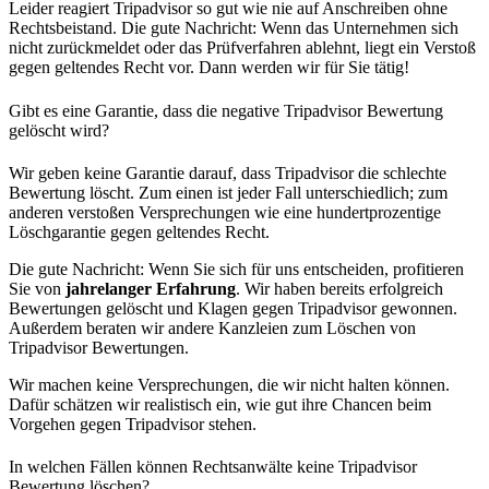
Leider reagiert Tripadvisor so gut wie nie auf Anschreiben ohne
Rechtsbeistand. Die gute Nachricht: Wenn das Unternehmen sich
nicht zurückmeldet oder das Prüfverfahren ablehnt, liegt ein Verstoß
gegen geltendes Recht vor. Dann werden wir für Sie tätig!
Gibt es eine Garantie, dass die negative Tripadvisor Bewertung
gelöscht wird?
Wir geben keine Garantie darauf, dass Tripadvisor die schlechte
Bewertung löscht. Zum einen ist jeder Fall unterschiedlich; zum
anderen verstoßen Versprechungen wie eine hundertprozentige
Löschgarantie gegen geltendes Recht.
Die gute Nachricht: Wenn Sie sich für uns entscheiden, profitieren
Sie von
jahrelanger Erfahrung
. Wir haben bereits erfolgreich
Bewertungen gelöscht und Klagen gegen Tripadvisor gewonnen.
Außerdem beraten wir andere Kanzleien zum Löschen von
Tripadvisor Bewertungen.
Wir machen keine Versprechungen, die wir nicht halten können.
Dafür schätzen wir realistisch ein, wie gut ihre Chancen beim
Vorgehen gegen Tripadvisor stehen.
In welchen Fällen können Rechtsanwälte keine Tripadvisor
Bewertung löschen?