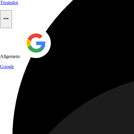
Trustpilot
Allgemein
Google