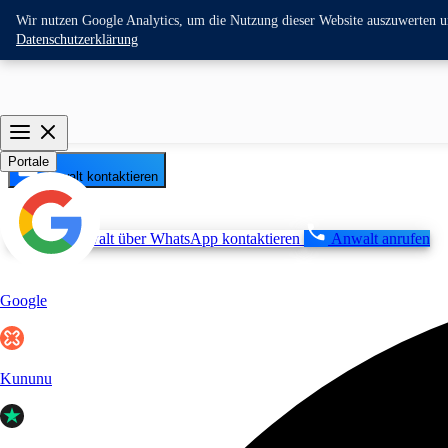
Wir nutzen Google Analytics, um die Nutzung dieser Website auszuwerten und
Datenschutzerklärung
Portale
Anwalt kontaktieren
Anwalt über WhatsApp kontaktieren
Anwalt anrufen
Google
Kununu