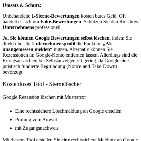
Umsatz & Schutz:
Unbehandelte
1-Sterne-Bewertungen
kosten bares Geld. Oft
handelt es sich um
Fake-Bewertungen
. Schützen Sie den Ruf Ihres
Unternehmens
professionell.
Ja, Sie können Google Bewertungen selbst löschen
, indem Sie
direkt über Ihr
Unternehmensprofil
die Funktion
„Als
unangemessen melden“
nutzen. Alternativ können Sie
Rezensionen im Google-Konto entfernen lassen. Allerdings sind die
Erfolgsaussichten bei Selbstanzeigen oft gering, da Google eine
juristisch fundierte Begründung (Notice-and-Take-Down)
bevorzugt.
Kostenloses Tool - Sternelöscher
Google Rezension löschen mit Mustertext
Eine rechtssichere Löschmeldung an Google erstellen
Prüfung vom Anwalt
mit Zugangsnachweis
Mit diesem Tool erstellen Sie
eine
rechtssichere Meldung an Google