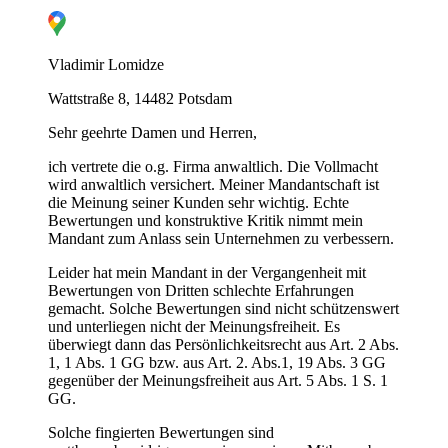
Vladimir Lomidze
Wattstraße 8, 14482 Potsdam
Sehr geehrte Damen und Herren,
ich vertrete die o.g. Firma anwaltlich. Die Vollmacht
wird anwaltlich versichert. Meiner Mandantschaft ist
die Meinung seiner Kunden sehr wichtig. Echte
Bewertungen und konstruktive Kritik nimmt mein
Mandant zum Anlass sein Unternehmen zu verbessern.
Leider hat mein Mandant in der Vergangenheit mit
Bewertungen von Dritten schlechte Erfahrungen
gemacht. Solche Bewertungen sind nicht schützenswert
G
und unterliegen nicht der Meinungsfreiheit. Es
überwiegt dann das Persönlichkeitsrecht aus Art. 2 Abs.
1, 1 Abs. 1 GG bzw. aus Art. 2. Abs.1, 19 Abs. 3 GG
gegenüber der Meinungsfreiheit aus Art. 5 Abs. 1 S. 1
GG.
Solche fingierten Bewertungen sind