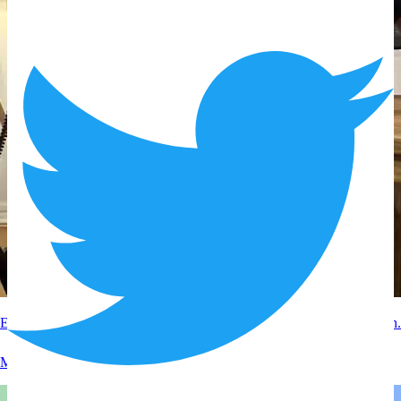
Experteninterview mit RTL zum Thema Google Bewertungen löschen.
Mehr