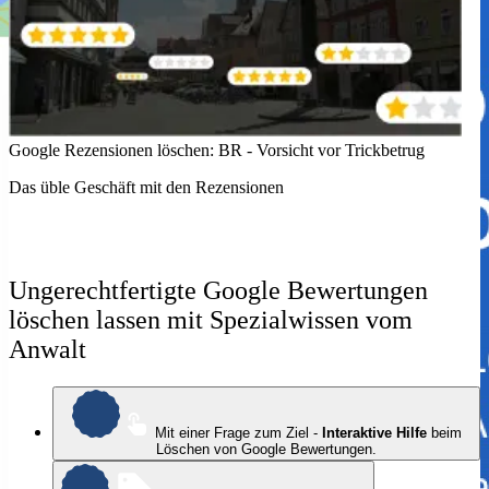
Google Rezensionen löschen: BR - Vorsicht vor Trickbetrug
G
Das üble Geschäft mit den Rezensionen
Ä
Ungerechtfertigte Google Bewertungen
löschen lassen mit Spezialwissen vom
Anwalt
Mit einer Frage zum Ziel -
Interaktive Hilfe
beim
Löschen von Google Bewertungen.