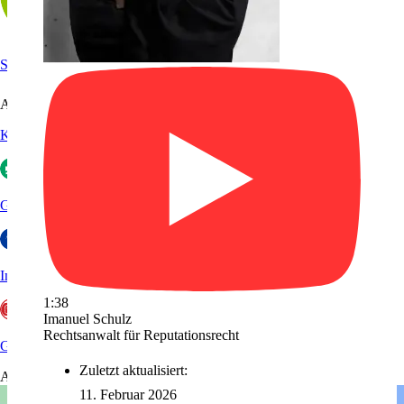
Sanego
Arbeitgeberportale
Kununu
Glassdoor
Indeed
1:38
Imanuel Schulz
Rechtsanwalt für Reputationsrecht
GoWork
Zuletzt aktualisiert:
Aktuelles
11. Februar 2026