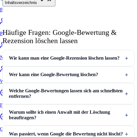
Inhaltsverzeichnis
Bewertung online prüfen
Häufige Fragen: Google-Bewertung &
Portale
Rezension löschen lassen
Nachteile ohne Anwalt
Wie kann man eine Google-Rezension löschen lassen?
Wer kann eine Google-Bewertung löschen?
Warum zum Anwalt
Welche Google-Bewertungen lassen sich am schnellsten
entfernen?
FAQ
Warum sollte ich einen Anwalt mit der Löschung
beauftragen?
Google Bewertungen löschen
Was passiert, wenn Google die Bewertung nicht löscht?