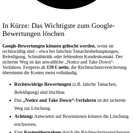
In Kürze: Das Wichtigste zum Google-
Bewertungen löschen
Google-Bewertungen können gelöscht werden
, wenn sie
rechtswidrig sind – etwa bei falschen Tatsachenbehauptungen,
Beleidigung, Schmähkritik oder fehlendem Kundenkontakt. Der
sicherste Weg ist das anwaltliche „Notice and Take Down“-
Verfahren. Festpreis ab
159 € netto
, die Rechtsschutzversicherung
übernimmt die Kosten meist vollständig.
Rechtswidrige Bewertungen
(z.B. falsche Tatsachen,
Beleidigung) sind löschbar.
Das
„Notice and Take Down“-Verfahren
ist der sicherste
Weg zur Löschung.
Achtung:
Antworten auf Rezensionen können die Löschung
erschweren.
Eine
Kostenübernahme
durch die Rechtsschutzversicherung