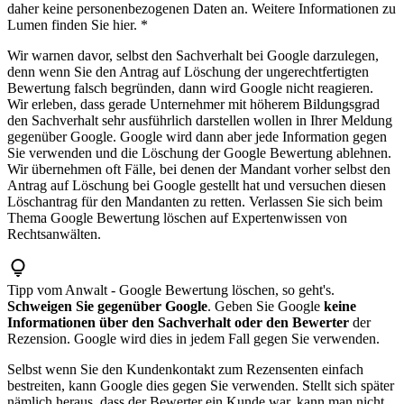
daher keine personenbezogenen Daten an. Weitere Informationen zu
Lumen finden Sie hier. *
Wir warnen davor, selbst den Sachverhalt bei Google darzulegen,
denn wenn Sie den Antrag auf Löschung der ungerechtfertigten
Bewertung falsch begründen, dann wird Google nicht reagieren.
Wir erleben, dass gerade Unternehmer mit höherem Bildungsgrad
den Sachverhalt sehr ausführlich darstellen wollen in Ihrer Meldung
gegenüber Google. Google wird dann aber jede Information gegen
Sie verwenden und die Löschung der Google Bewertung ablehnen.
Wir übernehmen oft Fälle, bei denen der Mandant vorher selbst den
Antrag auf Löschung bei Google gestellt hat und versuchen diesen
Löschantrag für den Mandanten zu retten. Verlassen Sie sich beim
Thema Google Bewertung löschen auf Expertenwissen von
Rechtsanwälten.
Tipp vom Anwalt - Google Bewertung löschen, so geht's.
Schweigen Sie gegenüber Google
. Geben Sie Google
keine
Informationen über den Sachverhalt oder den Bewerter
der
Rezension. Google wird dies in jedem Fall gegen Sie verwenden.
Selbst wenn Sie den Kundenkontakt zum Rezensenten einfach
bestreiten, kann Google dies gegen Sie verwenden. Stellt sich später
nämlich heraus, dass der Bewerter ein Kunde war, kann man nicht