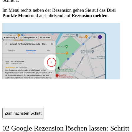
Schritt 1:
S
Im Menü rechts neben der Rezension gehen Sie auf das
Drei
S
Punkte Menü
und anschließend auf
Rezension melden
.
R
Zum nächsten Schritt
02 Google Rezension löschen lassen: Schritt