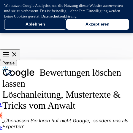
Wir nutzen Google Analytics, um die Nutzung dieser Website auszuwerten
und sie zu verbessern. Das ist freiwillig – ohne Ihre Einwilligung werden
keine Cookies gesetzt.
Datenschutzerklärung
Ablehnen
Akzeptieren
Portale
G
o
o
g
l
e
Bewertungen löschen
lassen
Löschanleitung, Mustertexte &
Tricks vom Anwalt
Google
„Überlassen Sie Ihren Ruf nicht
G
o
o
g
l
e
,
sondern uns als
Experten“
Kununu