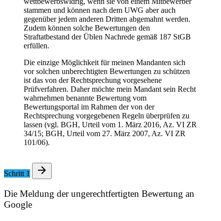
wettbewerbswidrig, wenn sie von einem Mitbewerber
stammen und können nach dem UWG aber auch
gegenüber jedem anderen Dritten abgemahnt werden.
Zudem können solche Bewertungen den
Straftatbestand der Üblen Nachrede gemäß 187 StGB
erfüllen.
Die einzige Möglichkeit für meinen Mandanten sich
vor solchen unberechtigten Bewertungen zu schützen
ist das von der Rechtsprechung vorgesehene
Prüfverfahren. Daher möchte mein Mandant sein Recht
wahrnehmen benannte Bewertung vom
Bewertungsportal im Rahmen der von der
Rechtsprechung vorgegebenen Regeln überprüfen zu
lassen (vgl. BGH, Urteil vom 1. März 2016, Az. VI ZR
34/15; BGH, Urteil vom 27. März 2007, Az. VI ZR
101/06).
Schritt 1
Die Meldung der ungerechtfertigten Bewertung an
Google