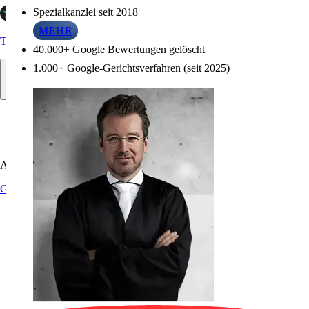
Spezialkanzlei seit 2018
Infos zu Referenzen
MEHR
Trustpilot
40.000+ Google Bewertungen gelöscht
1.000
+
Google-Gerichtsverfahren (seit 2025)
Allgemein
Google