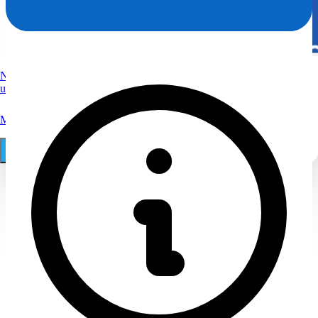
Nutzen Sie Spezialwissen vom Anwalt zum Löschen von
ungerechtfertigten Bewertungen.
Mehr
030 29 68 11 18
Online Auftrag