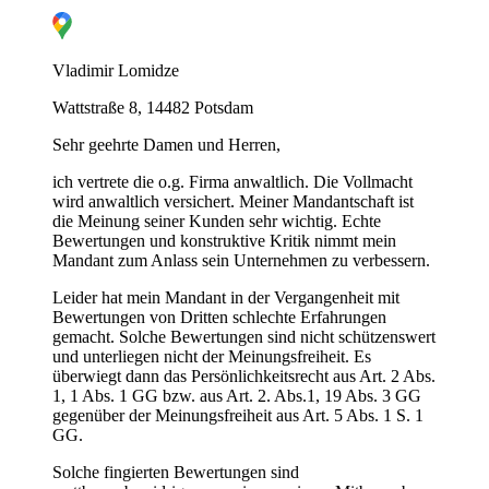
Vladimir Lomidze
Wattstraße 8, 14482 Potsdam
Sehr geehrte Damen und Herren,
ich vertrete die o.g. Firma anwaltlich. Die Vollmacht
wird anwaltlich versichert. Meiner Mandantschaft ist
die Meinung seiner Kunden sehr wichtig. Echte
Bewertungen und konstruktive Kritik nimmt mein
Mandant zum Anlass sein Unternehmen zu verbessern.
Leider hat mein Mandant in der Vergangenheit mit
Bewertungen von Dritten schlechte Erfahrungen
gemacht. Solche Bewertungen sind nicht schützenswert
G
und unterliegen nicht der Meinungsfreiheit. Es
überwiegt dann das Persönlichkeitsrecht aus Art. 2 Abs.
1, 1 Abs. 1 GG bzw. aus Art. 2. Abs.1, 19 Abs. 3 GG
gegenüber der Meinungsfreiheit aus Art. 5 Abs. 1 S. 1
GG.
Solche fingierten Bewertungen sind