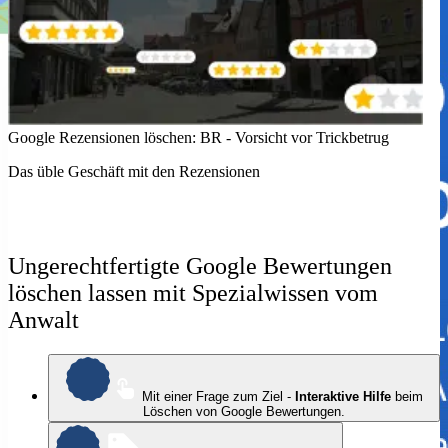
Google Rezensionen löschen: BR - Vorsicht vor Trickbetrug
G
Das üble Geschäft mit den Rezensionen
Ä
Ungerechtfertigte Google Bewertungen
löschen lassen mit Spezialwissen vom
Anwalt
Mit einer Frage zum Ziel -
Interaktive Hilfe
beim
Löschen von Google Bewertungen.