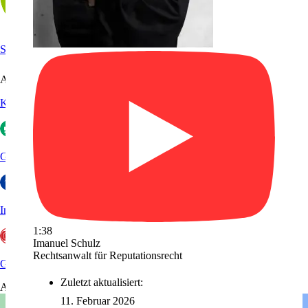
Sanego
Arbeitgeberportale
Kununu
Glassdoor
Indeed
1:38
Imanuel Schulz
Rechtsanwalt für Reputationsrecht
GoWork
Zuletzt aktualisiert:
Aktuelles
11. Februar 2026