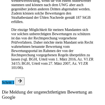
wettbewerbswidrig, wenn sie von einem Mitbewerber
stammen und können nach dem UWG aber auch
gegenüber jedem anderen Dritten abgemahnt werden.
Zudem können solche Bewertungen den
Straftatbestand der Üblen Nachrede gemäß 187 StGB
erfüllen.
Die einzige Möglichkeit für meinen Mandanten sich
vor solchen unberechtigten Bewertungen zu schützen
ist das von der Rechtsprechung vorgesehene
Prüfverfahren. Daher möchte mein Mandant sein Recht
wahrnehmen benannte Bewertung vom
Bewertungsportal im Rahmen der von der
Rechtsprechung vorgegebenen Regeln überprüfen zu
lassen (vgl. BGH, Urteil vom 1. März 2016, Az. VI ZR
34/15; BGH, Urteil vom 27. März 2007, Az. VI ZR
101/06).
Schritt 1
Die Meldung der ungerechtfertigten Bewertung an
Google