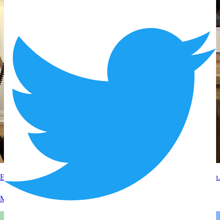
Experteninterview mit RTL zum Thema Google Bewertungen löschen.
Mehr