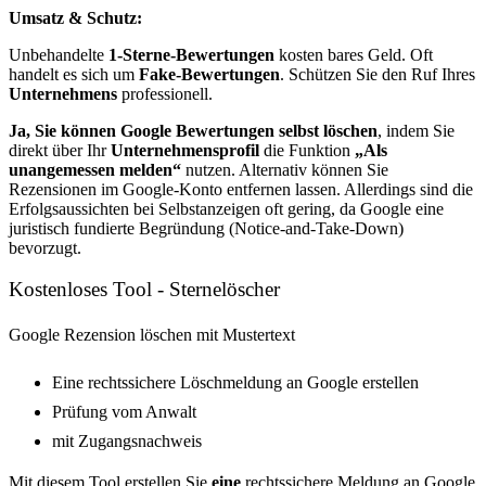
Umsatz & Schutz:
Unbehandelte
1-Sterne-Bewertungen
kosten bares Geld. Oft
handelt es sich um
Fake-Bewertungen
. Schützen Sie den Ruf Ihres
Unternehmens
professionell.
Ja, Sie können Google Bewertungen selbst löschen
, indem Sie
direkt über Ihr
Unternehmensprofil
die Funktion
„Als
unangemessen melden“
nutzen. Alternativ können Sie
Rezensionen im Google-Konto entfernen lassen. Allerdings sind die
Erfolgsaussichten bei Selbstanzeigen oft gering, da Google eine
juristisch fundierte Begründung (Notice-and-Take-Down)
bevorzugt.
Kostenloses Tool - Sternelöscher
Google Rezension löschen mit Mustertext
Eine rechtssichere Löschmeldung an Google erstellen
Prüfung vom Anwalt
mit Zugangsnachweis
Mit diesem Tool erstellen Sie
eine
rechtssichere Meldung an Google