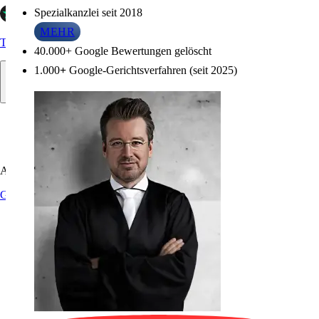
Spezialkanzlei seit 2018
Infos zu Referenzen
MEHR
Trustpilot
40.000+ Google Bewertungen gelöscht
1.000
+
Google-Gerichtsverfahren (seit 2025)
Allgemein
Google