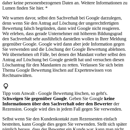
daher keine personenbezogenen Daten an. Weitere Informationen zu
Lumen finden Sie hier. *
Wir warnen davor, selbst den Sachverhalt bei Google darzulegen,
denn wenn Sie den Antrag auf Löschung der ungerechtfertigten
Bewertung falsch begründen, dann wird Google nicht reagieren.
Wir erleben, dass gerade Unternehmer mit höherem Bildungsgrad
den Sachverhalt sehr ausführlich darstellen wollen in Ihrer Meldung
gegenüber Google. Google wird dann aber jede Information gegen
Sie verwenden und die Löschung der Google Bewertung ablehnen.
Wir übernehmen oft Fälle, bei denen der Mandant vorher selbst den
Antrag auf Löschung bei Google gestellt hat und versuchen diesen
Löschantrag für den Mandanten zu retten. Verlassen Sie sich beim
Thema Google Bewertung löschen auf Expertenwissen von
Rechtsanwälten.
Tipp vom Anwalt - Google Bewertung löschen, so geht's.
Schweigen Sie gegenüber Google
. Geben Sie Google
keine
Informationen über den Sachverhalt oder den Bewerter
der
Rezension. Google wird dies in jedem Fall gegen Sie verwenden.
Selbst wenn Sie den Kundenkontakt zum Rezensenten einfach
bestreiten, kann Google dies gegen Sie verwenden. Stellt sich später
nämlich heraus, dass der Bewerter ein Kunde war, kann man nicht