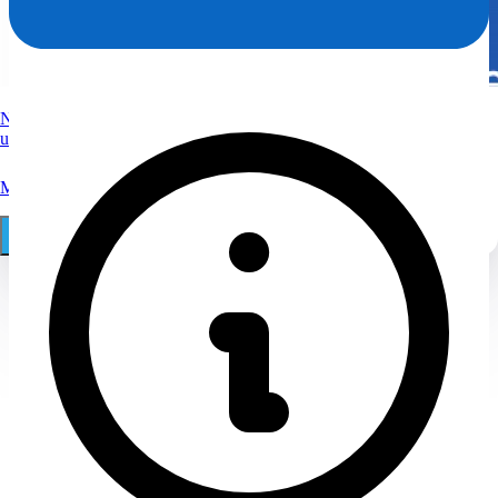
Nutzen Sie Spezialwissen vom Anwalt zum Löschen von
ungerechtfertigten Bewertungen.
Mehr
030 29 68 11 18
Online Auftrag