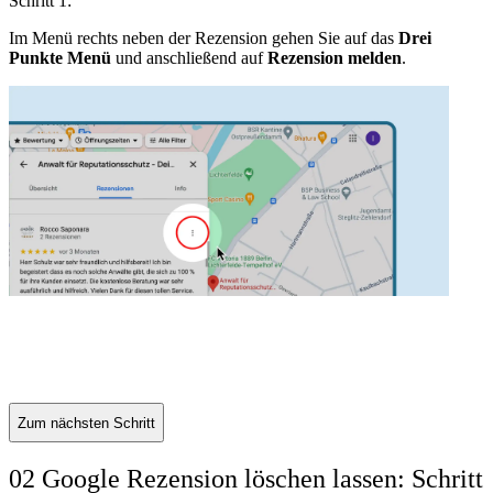
Schritt 1:
S
Im Menü rechts neben der Rezension gehen Sie auf das
Drei
S
Punkte Menü
und anschließend auf
Rezension melden
.
R
Zum nächsten Schritt
02 Google Rezension löschen lassen: Schritt