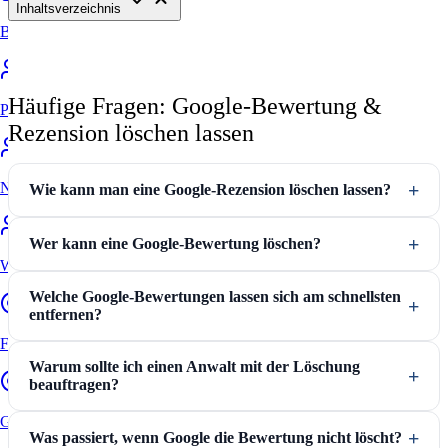
Inhaltsverzeichnis
Bewertung online prüfen
Häufige Fragen: Google-Bewertung &
Portale
Rezension löschen lassen
Nachteile ohne Anwalt
Wie kann man eine Google-Rezension löschen lassen?
Wer kann eine Google-Bewertung löschen?
Warum zum Anwalt
Welche Google-Bewertungen lassen sich am schnellsten
entfernen?
FAQ
Warum sollte ich einen Anwalt mit der Löschung
beauftragen?
Google Bewertungen löschen
Was passiert, wenn Google die Bewertung nicht löscht?