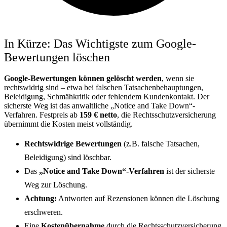
In Kürze: Das Wichtigste zum Google-
Bewertungen löschen
Google-Bewertungen können gelöscht werden
, wenn sie
rechtswidrig sind – etwa bei falschen Tatsachenbehauptungen,
Beleidigung, Schmähkritik oder fehlendem Kundenkontakt. Der
sicherste Weg ist das anwaltliche „Notice and Take Down“-
Verfahren. Festpreis ab
159 € netto
, die Rechtsschutzversicherung
übernimmt die Kosten meist vollständig.
Rechtswidrige Bewertungen
(z.B. falsche Tatsachen,
Beleidigung) sind löschbar.
Das
„Notice and Take Down“-Verfahren
ist der sicherste
Weg zur Löschung.
Achtung:
Antworten auf Rezensionen können die Löschung
erschweren.
Eine
Kostenübernahme
durch die Rechtsschutzversicherung