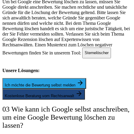
Um bei Google eine Bewertung löschen zu lassen, müssen Sie
Google direkt anschreiben. Sie machen rechtliche und tatsächliche
Gründe für die Löschung der Bewertung geltend. Bitte lassen Sie
sich anwaltlich beraten, welche Gründe Sie gegenüber Google
nennen dürfen und welche nicht. Bei dem Thema Google
Bewertung löschen handelt es sich um eine juristische Tätigkeit, bei
der Sie Fehler vermeiden sollten. Verlassen Sie sich beim Thema
Google Rezension löschen auf Expertenwissen von
Rechtsanwälten. Einen Mustertext zum Löschen negativer
Bewertungen finden Sie in unserem Tool:
Sternelöscher
Unsere Lösungen:
Ich möchte die Bewertung selbst melden
Kostenlose Beratung vom Rechtsanwalt
03 Wie kann ich Google selbst anschreiben,
um eine Google Bewertung löschen zu
lassen?