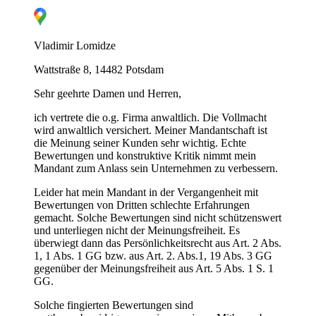
Vladimir Lomidze
Wattstraße 8, 14482 Potsdam
Sehr geehrte Damen und Herren,
ich vertrete die o.g. Firma anwaltlich. Die Vollmacht
wird anwaltlich versichert. Meiner Mandantschaft ist
die Meinung seiner Kunden sehr wichtig. Echte
Bewertungen und konstruktive Kritik nimmt mein
Mandant zum Anlass sein Unternehmen zu verbessern.
Leider hat mein Mandant in der Vergangenheit mit
Bewertungen von Dritten schlechte Erfahrungen
gemacht. Solche Bewertungen sind nicht schützenswert
G
und unterliegen nicht der Meinungsfreiheit. Es
überwiegt dann das Persönlichkeitsrecht aus Art. 2 Abs.
1, 1 Abs. 1 GG bzw. aus Art. 2. Abs.1, 19 Abs. 3 GG
gegenüber der Meinungsfreiheit aus Art. 5 Abs. 1 S. 1
GG.
Solche fingierten Bewertungen sind