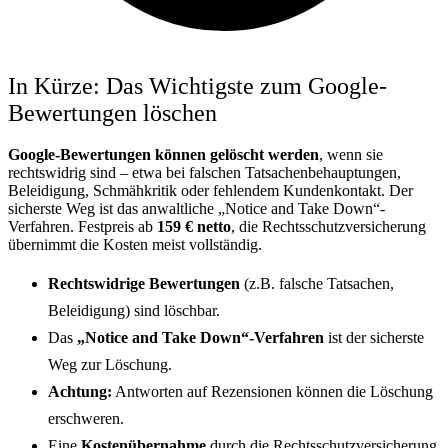
In Kürze: Das Wichtigste zum Google-
Bewertungen löschen
Google-Bewertungen können gelöscht werden
, wenn sie
rechtswidrig sind – etwa bei falschen Tatsachenbehauptungen,
Beleidigung, Schmähkritik oder fehlendem Kundenkontakt. Der
sicherste Weg ist das anwaltliche „Notice and Take Down“-
Verfahren. Festpreis ab
159 € netto
, die Rechtsschutzversicherung
übernimmt die Kosten meist vollständig.
Rechtswidrige Bewertungen
(z.B. falsche Tatsachen,
Beleidigung) sind löschbar.
Das
„Notice and Take Down“-Verfahren
ist der sicherste
Weg zur Löschung.
Achtung:
Antworten auf Rezensionen können die Löschung
erschweren.
Eine
Kostenübernahme
durch die Rechtsschutzversicherung