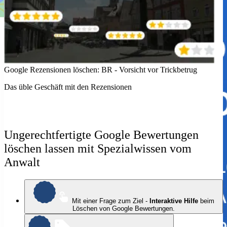
Google Rezensionen löschen: BR - Vorsicht vor Trickbetrug
G
Das üble Geschäft mit den Rezensionen
Ä
Ungerechtfertigte Google Bewertungen
löschen lassen mit Spezialwissen vom
Anwalt
Mit einer Frage zum Ziel -
Interaktive Hilfe
beim
Löschen von Google Bewertungen.