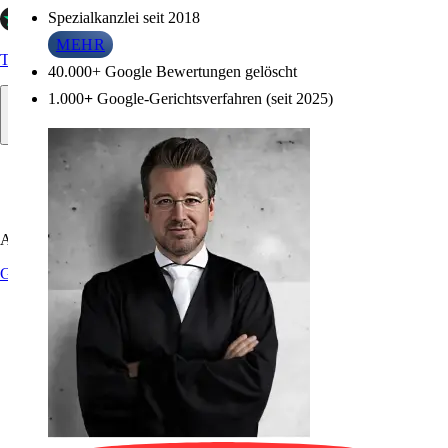
Spezialkanzlei seit 2018
Infos zu Referenzen
MEHR
Trustpilot
40.000+ Google Bewertungen gelöscht
1.000
+
Google-Gerichtsverfahren (seit 2025)
Allgemein
Google