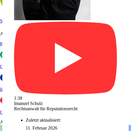
Sanego
Arbeitgeberportale
Kununu
Glassdoor
Indeed
1:38
Imanuel Schulz
Rechtsanwalt für Reputationsrecht
GoWork
Zuletzt aktualisiert:
Aktuelles
11. Februar 2026