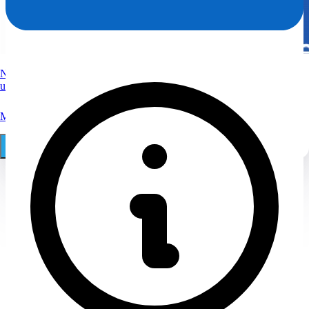
Nutzen Sie Spezialwissen vom Anwalt zum Löschen von
ungerechtfertigten Bewertungen.
Mehr
030 29 68 11 18
Online Auftrag