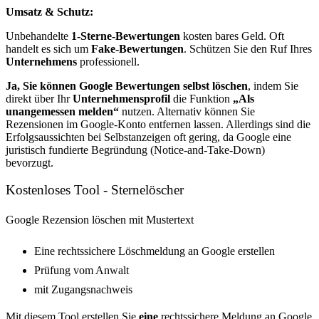
Umsatz & Schutz:
Unbehandelte
1-Sterne-Bewertungen
kosten bares Geld. Oft
handelt es sich um
Fake-Bewertungen
. Schützen Sie den Ruf Ihres
Unternehmens
professionell.
Ja, Sie können Google Bewertungen selbst löschen
, indem Sie
direkt über Ihr
Unternehmensprofil
die Funktion
„Als
unangemessen melden“
nutzen. Alternativ können Sie
Rezensionen im Google-Konto entfernen lassen. Allerdings sind die
Erfolgsaussichten bei Selbstanzeigen oft gering, da Google eine
juristisch fundierte Begründung (Notice-and-Take-Down)
bevorzugt.
Kostenloses Tool - Sternelöscher
Google Rezension löschen mit Mustertext
Eine rechtssichere Löschmeldung an Google erstellen
Prüfung vom Anwalt
mit Zugangsnachweis
Mit diesem Tool erstellen Sie
eine
rechtssichere Meldung an Google