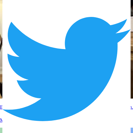
Experteninterview mit RTL zum Thema Google Bewertungen löschen.
Mehr