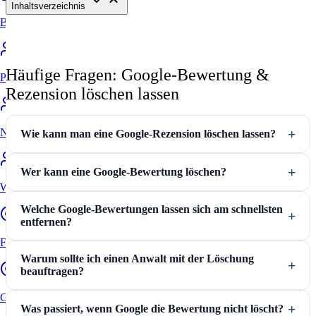
Inhaltsverzeichnis
Bewertung online prüfen
Häufige Fragen: Google-Bewertung &
Portale
Rezension löschen lassen
Nachteile ohne Anwalt
Wie kann man eine Google-Rezension löschen lassen?
Wer kann eine Google-Bewertung löschen?
Warum zum Anwalt
Welche Google-Bewertungen lassen sich am schnellsten
entfernen?
FAQ
Warum sollte ich einen Anwalt mit der Löschung
beauftragen?
Google Bewertungen löschen
Was passiert, wenn Google die Bewertung nicht löscht?