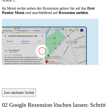
Schritt 1:
S
Im Menü rechts neben der Rezension gehen Sie auf das
Drei
S
Punkte Menü
und anschließend auf
Rezension melden
.
R
Zum nächsten Schritt
02 Google Rezension löschen lassen: Schritt