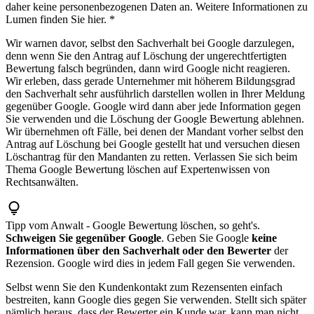
daher keine personenbezogenen Daten an. Weitere Informationen zu
Lumen finden Sie hier. *
Wir warnen davor, selbst den Sachverhalt bei Google darzulegen,
denn wenn Sie den Antrag auf Löschung der ungerechtfertigten
Bewertung falsch begründen, dann wird Google nicht reagieren.
Wir erleben, dass gerade Unternehmer mit höherem Bildungsgrad
den Sachverhalt sehr ausführlich darstellen wollen in Ihrer Meldung
gegenüber Google. Google wird dann aber jede Information gegen
Sie verwenden und die Löschung der Google Bewertung ablehnen.
Wir übernehmen oft Fälle, bei denen der Mandant vorher selbst den
Antrag auf Löschung bei Google gestellt hat und versuchen diesen
Löschantrag für den Mandanten zu retten. Verlassen Sie sich beim
Thema Google Bewertung löschen auf Expertenwissen von
Rechtsanwälten.
Tipp vom Anwalt - Google Bewertung löschen, so geht's.
Schweigen Sie gegenüber Google
. Geben Sie Google
keine
Informationen über den Sachverhalt oder den Bewerter
der
Rezension. Google wird dies in jedem Fall gegen Sie verwenden.
Selbst wenn Sie den Kundenkontakt zum Rezensenten einfach
bestreiten, kann Google dies gegen Sie verwenden. Stellt sich später
nämlich heraus, dass der Bewerter ein Kunde war, kann man nicht