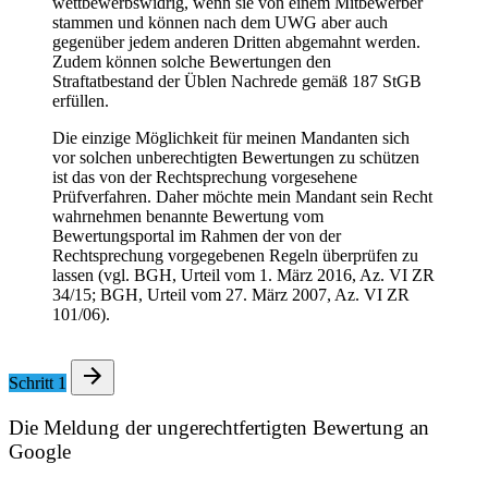
wettbewerbswidrig, wenn sie von einem Mitbewerber
stammen und können nach dem UWG aber auch
gegenüber jedem anderen Dritten abgemahnt werden.
Zudem können solche Bewertungen den
Straftatbestand der Üblen Nachrede gemäß 187 StGB
erfüllen.
Die einzige Möglichkeit für meinen Mandanten sich
vor solchen unberechtigten Bewertungen zu schützen
ist das von der Rechtsprechung vorgesehene
Prüfverfahren. Daher möchte mein Mandant sein Recht
wahrnehmen benannte Bewertung vom
Bewertungsportal im Rahmen der von der
Rechtsprechung vorgegebenen Regeln überprüfen zu
lassen (vgl. BGH, Urteil vom 1. März 2016, Az. VI ZR
34/15; BGH, Urteil vom 27. März 2007, Az. VI ZR
101/06).
Schritt 1
Die Meldung der ungerechtfertigten Bewertung an
Google