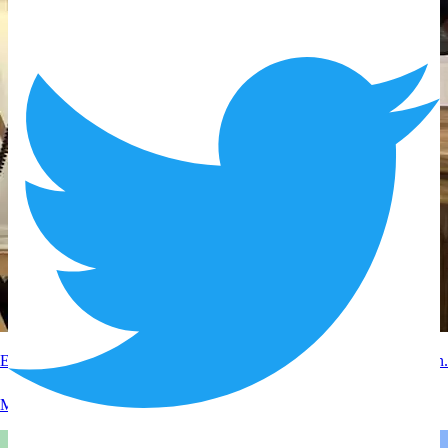
Experteninterview mit RTL zum Thema Google Bewertungen löschen.
Mehr