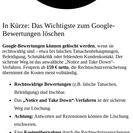
In Kürze: Das Wichtigste zum Google-
Bewertungen löschen
Google-Bewertungen können gelöscht werden
, wenn sie
rechtswidrig sind – etwa bei falschen Tatsachenbehauptungen,
Beleidigung, Schmähkritik oder fehlendem Kundenkontakt. Der
sicherste Weg ist das anwaltliche „Notice and Take Down“-
Verfahren. Festpreis ab
159 € netto
, die Rechtsschutzversicherung
übernimmt die Kosten meist vollständig.
Rechtswidrige Bewertungen
(z.B. falsche Tatsachen,
Beleidigung) sind löschbar.
Das
„Notice and Take Down“-Verfahren
ist der sicherste
Weg zur Löschung.
Achtung:
Antworten auf Rezensionen können die Löschung
erschweren.
Eine
Kostenübernahme
durch die Rechtsschutzversicherung