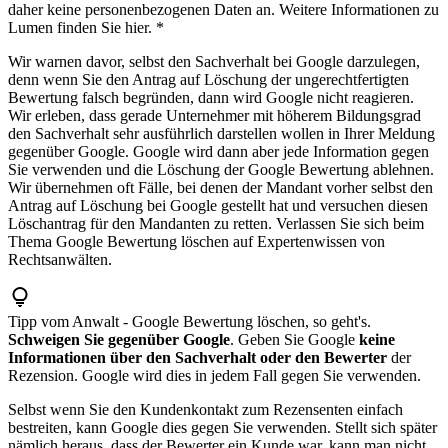
daher keine personenbezogenen Daten an. Weitere Informationen zu
Lumen finden Sie hier. *
Wir warnen davor, selbst den Sachverhalt bei Google darzulegen,
denn wenn Sie den Antrag auf Löschung der ungerechtfertigten
Bewertung falsch begründen, dann wird Google nicht reagieren.
Wir erleben, dass gerade Unternehmer mit höherem Bildungsgrad
den Sachverhalt sehr ausführlich darstellen wollen in Ihrer Meldung
gegenüber Google. Google wird dann aber jede Information gegen
Sie verwenden und die Löschung der Google Bewertung ablehnen.
Wir übernehmen oft Fälle, bei denen der Mandant vorher selbst den
Antrag auf Löschung bei Google gestellt hat und versuchen diesen
Löschantrag für den Mandanten zu retten. Verlassen Sie sich beim
Thema Google Bewertung löschen auf Expertenwissen von
Rechtsanwälten.
Tipp vom Anwalt - Google Bewertung löschen, so geht's.
Schweigen Sie gegenüber Google
. Geben Sie Google
keine
Informationen über den Sachverhalt oder den Bewerter
der
Rezension. Google wird dies in jedem Fall gegen Sie verwenden.
Selbst wenn Sie den Kundenkontakt zum Rezensenten einfach
bestreiten, kann Google dies gegen Sie verwenden. Stellt sich später
nämlich heraus, dass der Bewerter ein Kunde war, kann man nicht