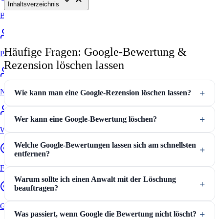
Inhaltsverzeichnis
Bewertung online prüfen
Häufige Fragen: Google-Bewertung &
Portale
Rezension löschen lassen
Nachteile ohne Anwalt
Wie kann man eine Google-Rezension löschen lassen?
Wer kann eine Google-Bewertung löschen?
Warum zum Anwalt
Welche Google-Bewertungen lassen sich am schnellsten
entfernen?
FAQ
Warum sollte ich einen Anwalt mit der Löschung
beauftragen?
Google Bewertungen löschen
Was passiert, wenn Google die Bewertung nicht löscht?