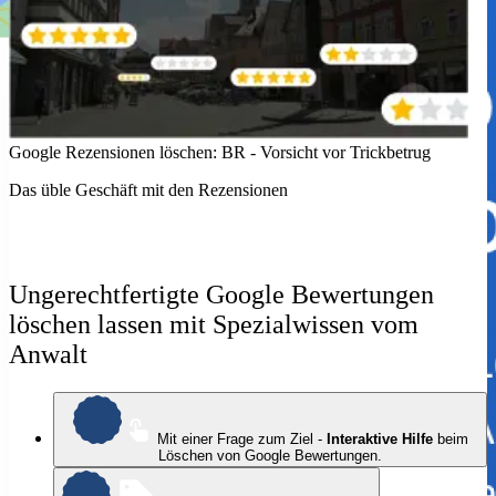
Google Rezensionen löschen: BR - Vorsicht vor Trickbetrug
G
Das üble Geschäft mit den Rezensionen
Ä
Ungerechtfertigte Google Bewertungen
löschen lassen mit Spezialwissen vom
Anwalt
Mit einer Frage zum Ziel -
Interaktive Hilfe
beim
Löschen von Google Bewertungen.