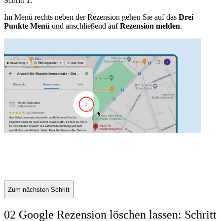
Schritt 1:
S
Im Menü rechts neben der Rezension gehen Sie auf das
Drei
S
Punkte Menü
und anschließend auf
Rezension melden
.
R
Zum nächsten Schritt
02 Google Rezension löschen lassen: Schritt