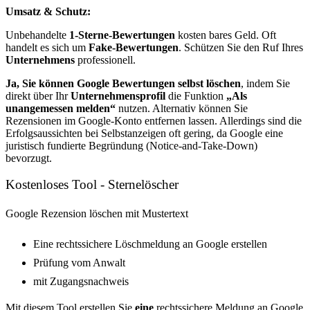
Umsatz & Schutz:
Unbehandelte
1-Sterne-Bewertungen
kosten bares Geld. Oft
handelt es sich um
Fake-Bewertungen
. Schützen Sie den Ruf Ihres
Unternehmens
professionell.
Ja, Sie können Google Bewertungen selbst löschen
, indem Sie
direkt über Ihr
Unternehmensprofil
die Funktion
„Als
unangemessen melden“
nutzen. Alternativ können Sie
Rezensionen im Google-Konto entfernen lassen. Allerdings sind die
Erfolgsaussichten bei Selbstanzeigen oft gering, da Google eine
juristisch fundierte Begründung (Notice-and-Take-Down)
bevorzugt.
Kostenloses Tool - Sternelöscher
Google Rezension löschen mit Mustertext
Eine rechtssichere Löschmeldung an Google erstellen
Prüfung vom Anwalt
mit Zugangsnachweis
Mit diesem Tool erstellen Sie
eine
rechtssichere Meldung an Google