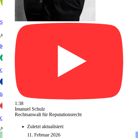
Sanego
Arbeitgeberportale
Kununu
Glassdoor
Indeed
1:38
Imanuel Schulz
Rechtsanwalt für Reputationsrecht
GoWork
Zuletzt aktualisiert:
Aktuelles
11. Februar 2026