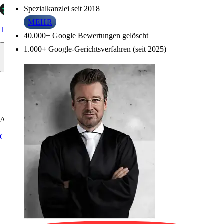
Spezialkanzlei seit 2018
Infos zu Referenzen
MEHR
Trustpilot
40.000+ Google Bewertungen gelöscht
1.000
+
Google-Gerichtsverfahren (seit 2025)
Allgemein
Google