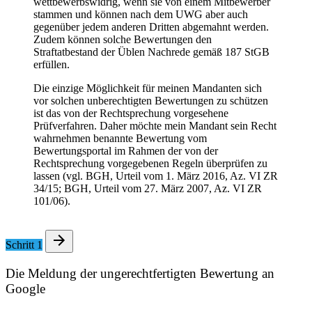
wettbewerbswidrig, wenn sie von einem Mitbewerber
stammen und können nach dem UWG aber auch
gegenüber jedem anderen Dritten abgemahnt werden.
Zudem können solche Bewertungen den
Straftatbestand der Üblen Nachrede gemäß 187 StGB
erfüllen.
Die einzige Möglichkeit für meinen Mandanten sich
vor solchen unberechtigten Bewertungen zu schützen
ist das von der Rechtsprechung vorgesehene
Prüfverfahren. Daher möchte mein Mandant sein Recht
wahrnehmen benannte Bewertung vom
Bewertungsportal im Rahmen der von der
Rechtsprechung vorgegebenen Regeln überprüfen zu
lassen (vgl. BGH, Urteil vom 1. März 2016, Az. VI ZR
34/15; BGH, Urteil vom 27. März 2007, Az. VI ZR
101/06).
Schritt 1
Die Meldung der ungerechtfertigten Bewertung an
Google