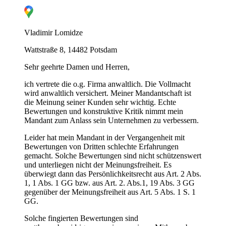
Vladimir Lomidze
Wattstraße 8, 14482 Potsdam
Sehr geehrte Damen und Herren,
ich vertrete die o.g. Firma anwaltlich. Die Vollmacht
wird anwaltlich versichert. Meiner Mandantschaft ist
die Meinung seiner Kunden sehr wichtig. Echte
Bewertungen und konstruktive Kritik nimmt mein
Mandant zum Anlass sein Unternehmen zu verbessern.
Leider hat mein Mandant in der Vergangenheit mit
Bewertungen von Dritten schlechte Erfahrungen
gemacht. Solche Bewertungen sind nicht schützenswert
G
und unterliegen nicht der Meinungsfreiheit. Es
überwiegt dann das Persönlichkeitsrecht aus Art. 2 Abs.
1, 1 Abs. 1 GG bzw. aus Art. 2. Abs.1, 19 Abs. 3 GG
gegenüber der Meinungsfreiheit aus Art. 5 Abs. 1 S. 1
GG.
Solche fingierten Bewertungen sind