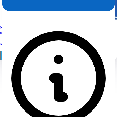
Nutzen Sie Spezialwissen vom Anwalt zum Löschen von
ungerechtfertigten Bewertungen.
Mehr
030 29 68 11 18
Online Auftrag