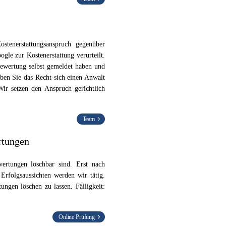
tenerstattungsanspruch gegenüber
gle zur Kostenerstattung verurteilt.
 Bewertung selbst gemeldet haben und
aben Sie das Recht sich einen Anwalt
ir setzen den Anspruch gerichtlich
Team
rtungen
ertungen löschbar sind. Erst nach
rfolgsaussichten werden wir tätig.
ngen löschen zu lassen. Fälligkeit:
Online Prüfung