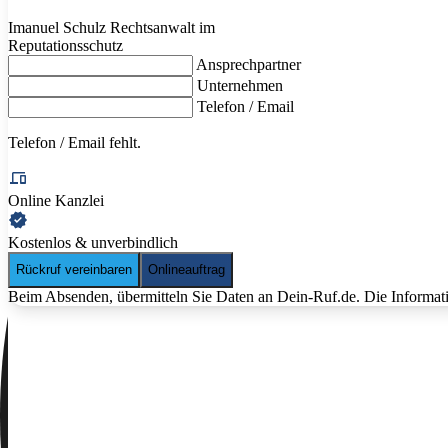
Imanuel Schulz
Rechtsanwalt im
Reputationsschutz
Ansprechpartner
Unternehmen
Telefon / Email
Telefon / Email
fehlt.
Online Kanzlei
Kostenlos & unverbindlich
Rückruf vereinbaren
Onlineauftrag
Beim Absenden, übermitteln Sie Daten an Dein-Ruf.de. Die Informati