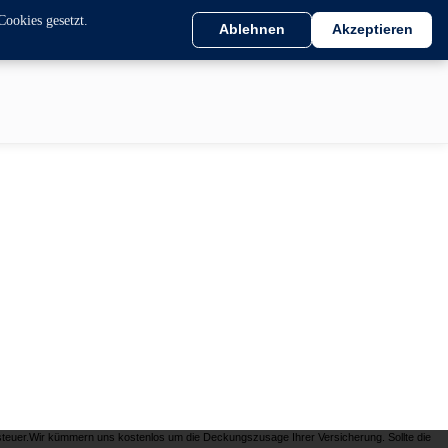
Cookies gesetzt.
Ablehnen
Akzeptieren
teuer.Wir kümmern uns kostenlos um die Deckungszusage Ihrer Versicherung. Sollte die