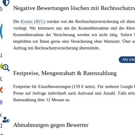
Negative Bewertungen löschen mit Rechtsschutz
Nicelocal
Die
Kosten (RVG)
werden von der Rechtsschutzversicherung oft über
vorliegt. Wir kümmern uns um die Kostenübernahme und die Abrec
Kostenübernahme der Versicherung werden wir nicht tätig. Sofern 
empfehlen wir Ihnen gerne eine Versicherung ohne Wartezeit. Über 
Auftrag mit Rechtsschutzversicherung übermitteln.
11880
Alle In
Festpreise, Mengenrabatt & Ratenzahlung
Golocal
Festpreise für Einzelbewertungen (159 € netto). Für mehrere Google
Preise auf Anfrage individuell nach Aufwand und Anzahl. Falls erfo
Ratenzahlung über 12 Monate an.
Reddit
Gastronomie & Hotels
Abmahnungen gegen Bewerter
Tripadvisor