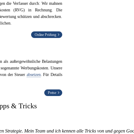
en die Verfasser durch: Wir mahnen
skosten (RVG) in Rechnung. Die
 Bewertung schützen und abschrecken.
lichen.
Online Prüfung
n als außergewöhnliche Belastungen
m sogenannte Werbungskosten. Unsere
 von der Steuer
absetzen
. Für Details
Preise
ipps & Tricks
schen Strategie. Mein Team und ich kennen alle Tricks von und gegen G