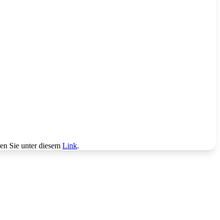
den Sie unter diesem
Link
.