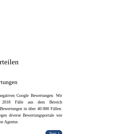
rteilen
rtungen
 negativen Google Bewertungen. Wir
eit 2018 Fälle aus dem Bereich
 Bewertungen in über 40.000 Fällen.
egen diverse Bewertungsportale wie
ne Agentur.
Team