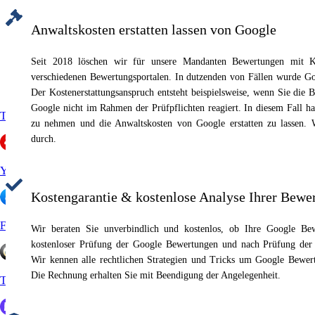
Anwaltskosten erstatten lassen von Google
Seit 2018 löschen wir für unsere Mandanten Bewertungen mit Kos
verschiedenen Bewertungsportalen. In dutzenden von Fällen wurde Goo
Der Kostenerstattungsanspruch entsteht beispielsweise, wenn Sie die
Google nicht im Rahmen der Prüfpflichten reagiert. In diesem Fall h
Trustpilot
zu nehmen und die Anwaltskosten von Google erstatten zu lassen. W
durch.
Yelp
Kostengarantie & kostenlose Analyse Ihrer Bewe
Facebook
Wir beraten Sie unverbindlich und kostenlos, ob Ihre Google Bew
kostenloser Prüfung der Google Bewertungen und nach Prüfung der E
Wir kennen alle rechtlichen Strategien und Tricks um Google Bewertu
Die Rechnung erhalten Sie mit Beendigung der Angelegenheit.
Trustedshops