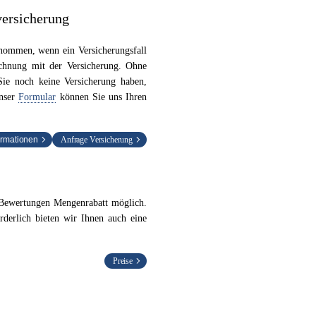
versicherung
nommen, wenn ein Versicherungsfall
hnung mit der Versicherung. Ohne
Sie noch keine Versicherung haben,
unser
Formular
können Sie uns Ihren
formationen
Anfrage Versicherung
 Bewertungen Mengenrabatt möglich.
rderlich bieten wir Ihnen auch eine
Preise