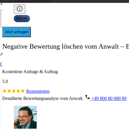
Versicherung nutzen
Trustpilot
MEHR
Jetzt anfragen
Negative Bewertung löschen vom Anwalt – E
Allgemein
Google
Kostenlose Anfrage & Auftrag
5.0
Rezensionen
Detaillierte Bewertungsanalyse vom Anwalt.
+49 800 80 000 89