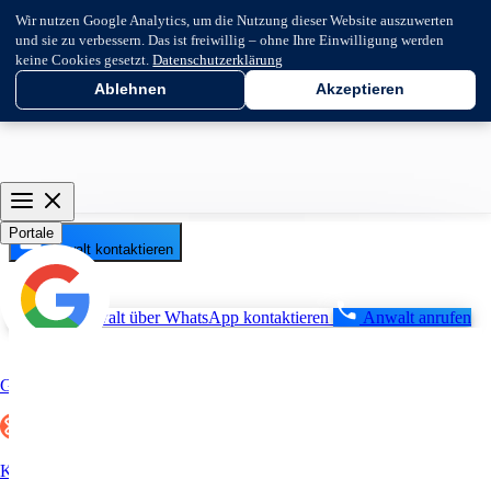
Wir nutzen Google Analytics, um die Nutzung dieser Website auszuwerten
und sie zu verbessern. Das ist freiwillig – ohne Ihre Einwilligung werden
keine Cookies gesetzt.
Datenschutzerklärung
Ablehnen
Akzeptieren
Portale
Anwalt kontaktieren
Anwalt über WhatsApp kontaktieren
Anwalt anrufen
Google
Kununu