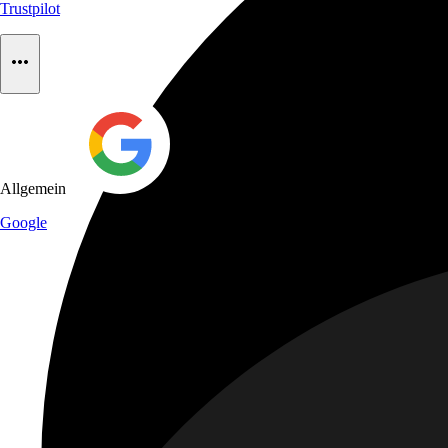
Trustpilot
Allgemein
Google