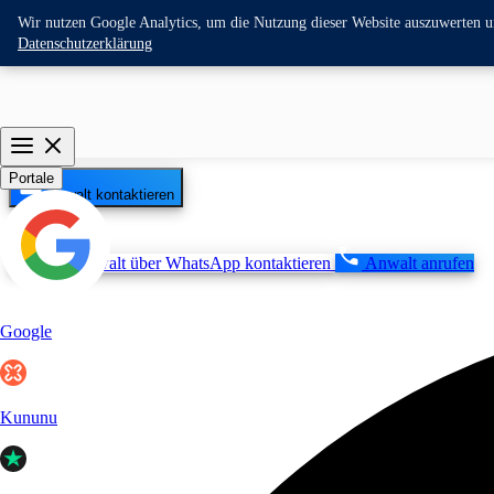
Wir nutzen Google Analytics, um die Nutzung dieser Website auszuwerten und
Datenschutzerklärung
Portale
Anwalt kontaktieren
Anwalt über WhatsApp kontaktieren
Anwalt anrufen
Google
Kununu