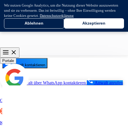
Wir nutzen Google Analytics, um die Nutzung dieser Website auszuwerten
und sie zu verbessern. Das ist freiwillig – ohne Ihre Einwilligung werden
keine Cookies gesetzt.
Datenschutzerklärung
Ablehnen
Akzeptieren
Portale
Anwalt kontaktieren
Anwalt über WhatsApp kontaktieren
Anwalt anrufen
Google
Kununu