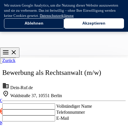
Wir nutzen Google Analytics, um die Nutzung dieser Website auszuwerten
und sie zu verbessern. Das ist freiwillig – ohne Ihre Einwilligung werden
keine Cookies gesetzt.
Datenschutzerklärung
Ablehnen
Akzeptieren
Zurück
Portale
Bewerbung als Rechtsanwalt (m/w)
Dein-Ruf.de
Waldstraße 37, 10551 Berlin
Google
Vollständiger Name
Telefonnummer
E-Mail
Kununu