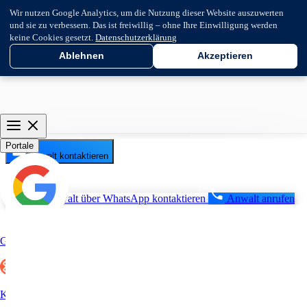
Wir nutzen Google Analytics, um die Nutzung dieser Website auszuwerten
und sie zu verbessern. Das ist freiwillig – ohne Ihre Einwilligung werden
keine Cookies gesetzt.
Datenschutzerklärung
Ablehnen
Akzeptieren
Portale
Anwalt kontaktieren
Anwalt über WhatsApp kontaktieren
Anwalt anrufen
Google
Kununu